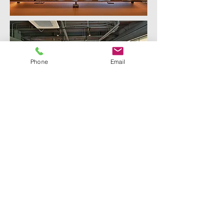
Phone
Email
Back to Projects page