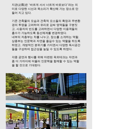
지관(止觀)은 “바르게 서서 너르게 바로보다”라는 의
미로 다양한 시선과 목소리가 확산해 가는 장소로 만
들어 지고 있다.
기존 건축물의 모습과 건축적 요소들의 확장과 주변환
경의 투영을 고려하여 유리로 감싸 영역들을 구분짓
고, 사용자의 빈도를 고려하면서 다양한 이용객들의
흡수가 가능하도록 동선체계를 변경하였다.
내부의 저층부는 차를 나누고, 장소를 소개하는 역할,
상층부는 인문학과 자연을 즐길수 있는 역할을 하도록
하였고, 개방적인 분위기를 가지면서 다양한 독서공간
들을 구성하여 접근성을 높일 수 있도록 하였다.
각종 공연과 행사를 위해 마련된 옥외데크는 자연과
좀 더 가까이에 머물러 인문학을 함께할 수 있는 역할
을 할 것으로 기대된다.