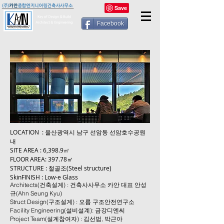
Facebook
LOCATION : 울산광역시 남구 선암동 선암호수공원
내
SITE AREA : 6,398.9㎡
FLOOR AREA: 397.78㎡
STRUCTURE : 철골조(Steel structure)
SkinFINISH : Low-e Glass
Architects(건축설계) : 건축사사무소 카안 대표 안성
규(Ahn Seung Kyu)
Struct Design(구조설계) : 오름 구조안전연구소
Facility Engineering(설비설계): 금강디엔씨
Project Team(설계참여자) : 김선범, 박근아