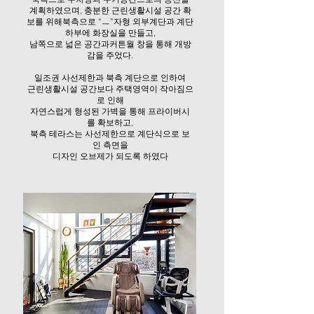
계획하였으며, 충분한 근린생활시설 공간 확
보를 위해북측으로 “ㅡ”자형 외부계단과 계단
하부에 화장실을 만들고,
남쪽으로 넓은 공간과커튼월 창을 통해 개방
감을 주었다.
일조권 사선제한과 북측 계단으로 인하여
근린생활시설 공간보다 주택영역이 작아짐으
로 인해
자연스럽게 형성된 가벽을 통해 프라이버시
를 확보하고,
북측 테라스는 사선제한으로 계단식으로 보
인 측면을
디자인 오브제가 되도록 하였다