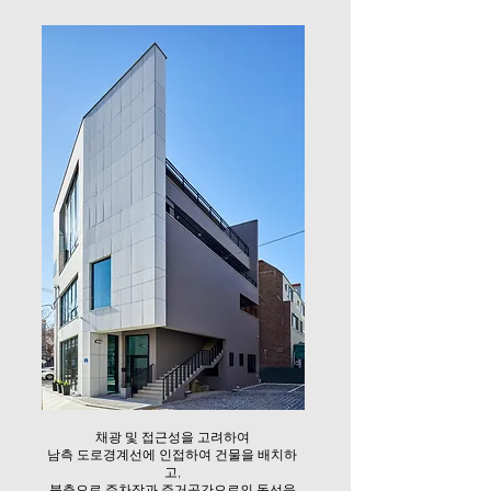
채광 및 접근성을 고려하여
남측 도로경계선에 인접하여 건물을 배치하
고,
북측으로 주차장과 주거공간으로의 동선을