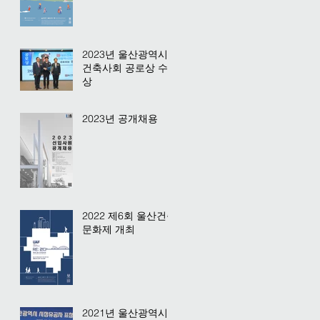
2023년 울산광역시
건축사회 공로상 수
상
2023년 공개채용
2022 제6회 울산건축
문화제 개최
2021년 울산광역시