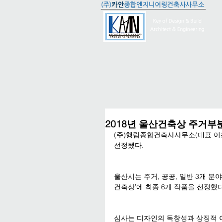
2018년 울산건축상 주거부
(주)행림종합건축사사무소(대표 이용
선정됐다.
울산시는 주거, 공공, 일반 3개 분야
건축상’에 최종 6개 작품을 선정했다
심사는 디자인의 독창성과 상징적 이