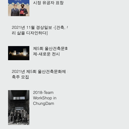
시정 유공자 표창
2021년 11월 경상일보 -[건축, 우
리 삶을 디자인하다]
제5회 울산건축문화
제-새로운 전시
2021년 제5회 울산건축문화제 건
축주 모집
2018-Team
WorkShop in
ChungDam