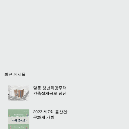
최근 게시물
달동 청년희망주택
건축설계공모 당선
2023 제7회 울산건축
문화제 개최