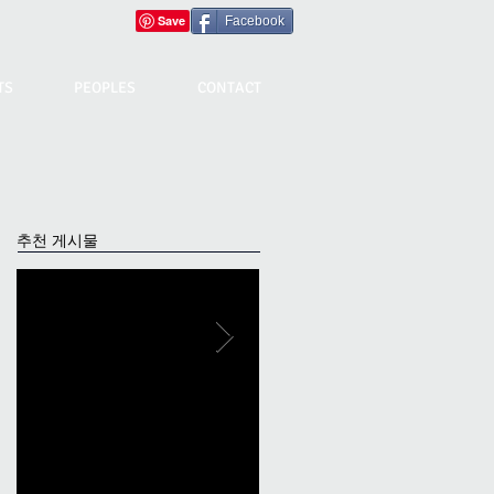
Facebook
TS
PEOPLES
CONTACT
추천 게시물
2018년 울산건축상 주거부
경상일보 개재-2016.08.12
분 최우수상 수상